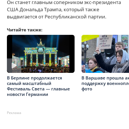
Он станет главным соперником экс-президента
США Дональда Трампа, который также
выдвигается от Республиканской партии.
Читайте также:
В Берлине продолжается
В Варшаве прошла а
самый масштабный
поддержку военноп
Фестиваль Света — главные
фото
новости Германии
Реклама