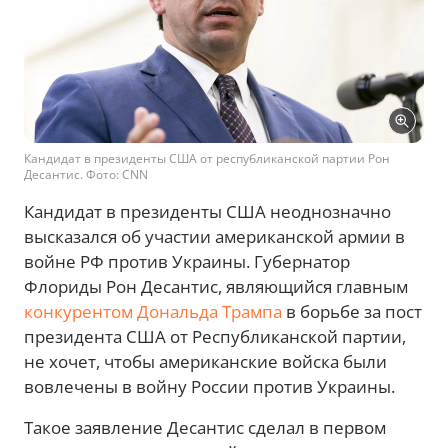
Кандидат в президенты США от республиканской партии Рон
Десантис. Фото: CNN
Кандидат в президенты США неоднозначно
высказался об участии американской армии в
войне РФ против Украины. Губернатор
Флориды Рон Десантис, являющийся главным
конкурентом Дональда Трампа
в борьбе за пост
президента США от Республиканской партии,
не хочет, чтобы американские войска были
вовлечены в войну России против Украины.
Такое заявление Десантис сделал в первом