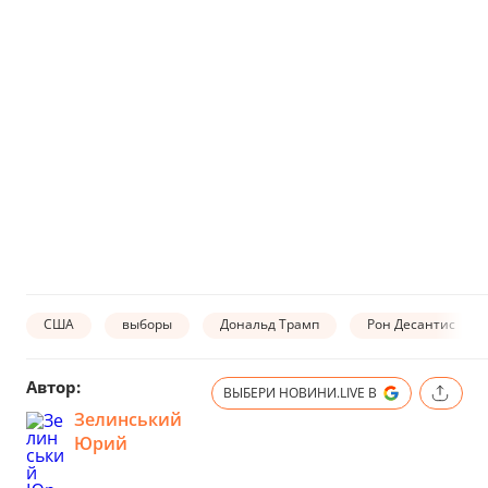
США
выборы
Дональд Трамп
Рон Десантис
Автор:
ВЫБЕРИ НОВИНИ.LIVE В
Зелинський
Юрий