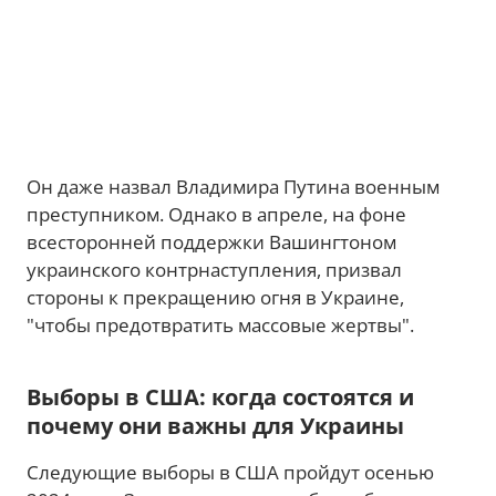
Он даже назвал Владимира Путина военным
преступником. Однако в апреле, на фоне
всесторонней поддержки Вашингтоном
украинского контрнаступления, призвал
стороны к прекращению огня в Украине,
"чтобы предотвратить массовые жертвы".
Выборы в США: когда состоятся и
почему они важны для Украины
Следующие выборы в США пройдут осенью