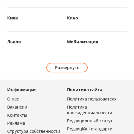
Киев
Кино
Львов
Мобилизация
Развернуть
Информация
Политика сайта
О нас
Политика пользователя
Вакансии
Политика
конфиденциальности
Контакты
Редакционный статут
Реклама
Редакційні стандарти
Структура собственности