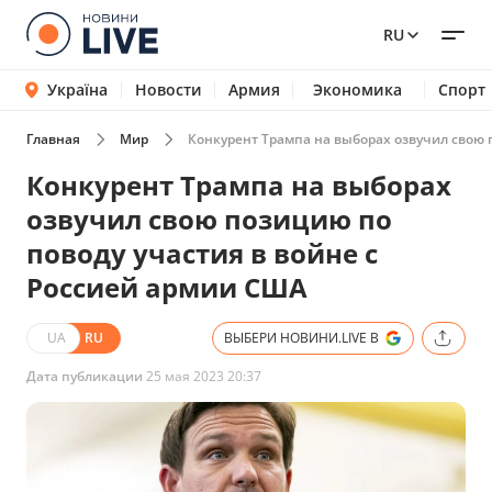
RU
Україна
Новости
Армия
Экономика
Спорт
Главная
Мир
Конкурент Трампа на выборах озвучил свою 
Конкурент Трампа на выборах
озвучил свою позицию по
поводу участия в войне с
Россией армии США
UA
RU
ВЫБЕРИ НОВИНИ.LIVE В
Дата публикации
25 мая 2023 20:37