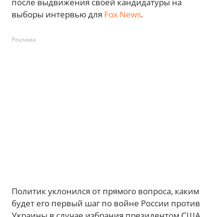
после выдвижения своей кандидатуры на
выборы интервью для
Fox News
.
Реклама
Политик уклонился от прямого вопроса, каким
будет его первый шаг по войне России против
Украины в случае избрания президентом США