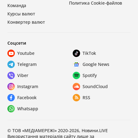
Политика Cookie-файлов
Команда
Курсы валют
Конвертер валют
Соцсети
Youtube
TikTok
Telegram
Google News
Viber
Spotify
Instagram
SoundCloud
Facebook
RSS
Whatsapp
© ТОВ «МЕДІАМЕРЕЖІ» 2020-2026, Новини.LIVE
Використання матеріалів сайту лише за