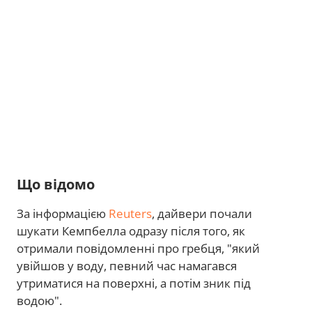
Що відомо
За інформацією
Reuters
, дайвери почали
шукати Кемпбелла одразу після того, як
отримали повідомленні про гребця, "який
увійшов у воду, певний час намагався
утриматися на поверхні, а потім зник під
водою".