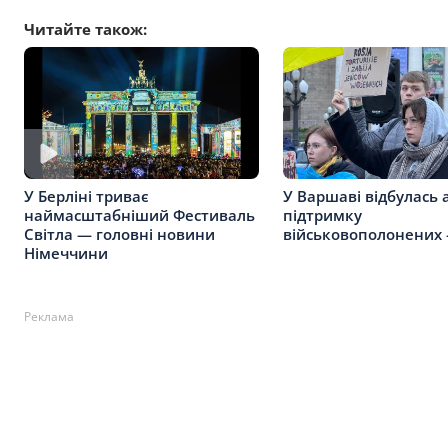
Читайте також:
У Берліні триває
У Варшаві відбулась 
наймасштабніший Фестиваль
підтримку
Світла — головні новини
військовополонених
Німеччини
Реклама