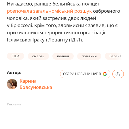
Нагадаємо, раніше бельгійська поліція
розпочала загальноміський розшук
озброєного
чоловіка, який застрелив двох людей
у Брюсселі. Крім того, зловмисник заявив, що є
прихильником терористичної організації
Ісламської Іраку і Леванту (ІДІЛ).
США
смерть
поліція
політики
Барак Оба
Автор:
ОБЕРИ НОВИНИ.LIVE В
Карина
Бовсуновська
Реклама