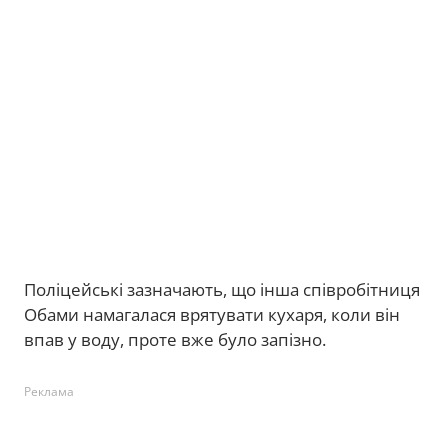
Поліцейські зазначають, що інша співробітниця
Обами намагалася врятувати кухаря, коли він
впав у воду, проте вже було запізно.
Реклама