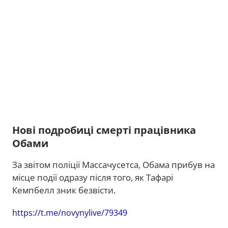
Нові подробиці смерті працівника
Обами
За звітом поліції Массачусетса, Обама прибув на
місце події одразу після того, як Тафарі
Кемпбелл зник безвісти.
https://t.me/novynylive/79349